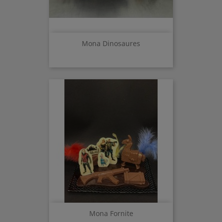
Mona Dinosaures
Mona Fornite