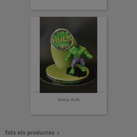
Mona Hulk
Tots els productes
