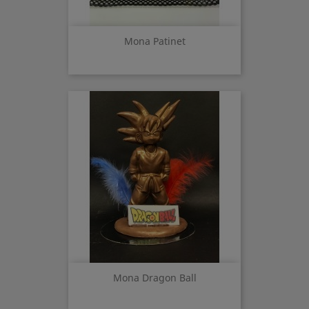
Mona Patinet
Mona Dragon Ball